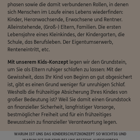
phasen sowie die damit verbundenen Rollen, in denen
sich Menschen im Laufe eines Lebens wiederfinden:
Kinder, Heranwachsende, Erwachsene und Rentner.
Alleinstehende, (Groß-) Eltern, Familien. Die ersten
Lebensjahre eines Kleinkindes, der Kindergarten, die
Schule, das Berufsleben. Der Eigentumserwerb,
Renteneintritt, etc.
Mit unserem Kids-Konzept
legen wir den Grundstein,
um Sie als Eltern ruhiger schlafen zu lassen: Mit der
Gewissheit, dass Ihr Kind von Beginn an gut abgesichert
ist, gibt es einen Grund weniger für unruhigen Schlaf.
Weshalb die frühzeitige Absicherung Ihres Kindes von
großer Bedeutung ist? Weil Sie damit einen Grundstock
an finanzieller Sicherheit, langfristiger Vorsorge,
bestmöglicher Freiheit und für ein frühzeitiges
Bewusstsein zu finanzieller Verantwortung legen.
WARUM IST UNS DAS KINDERSCHUTZKONZEPT SO WICHTIG UND