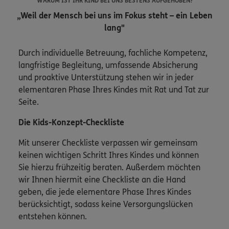
WARUM IST IHR KIND BEI UNS BESTENS AUFGEHOBEN?
„Weil der Mensch bei uns im Fokus steht – ein Leben
lang"
Durch individuelle Betreuung, fachliche Kompetenz,
langfristige Begleitung, umfassende Absicherung
und proaktive Unterstützung stehen wir in jeder
elementaren Phase Ihres Kindes mit Rat und Tat zur
Seite.
Die Kids-Konzept-Checkliste
Mit unserer Checkliste verpassen wir gemeinsam
keinen wichtigen Schritt Ihres Kindes und können
Sie hierzu frühzeitig beraten. Außerdem möchten
wir Ihnen hiermit eine Checkliste an die Hand
geben, die jede elementare Phase Ihres Kindes
berücksichtigt, sodass keine Versorgungslücken
entstehen können.