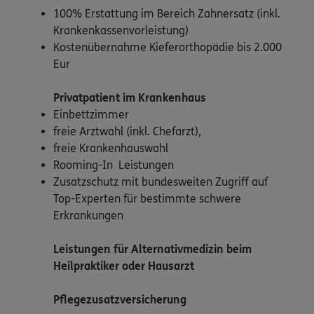
100% Erstattung im Bereich Zahnersatz (inkl.
Krankenkassenvorleistung)
Kostenübernahme Kieferorthopädie bis 2.000
Eur
Privatpatient
im Krankenhaus
Einbettzimmer
freie Arztwahl (inkl. Chefarzt),
freie Krankenhauswahl
Rooming-In Leistungen
Zusatzschutz mit bundesweiten Zugriff auf
Top-Experten für bestimmte schwere
Erkrankungen
Leistungen für Alternativmedizin beim
Heilpraktiker oder Hausarzt
Pflegezusatzversicherung