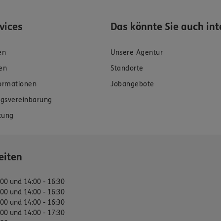
rvices
Das könnte Sie auch int
en
Unsere Agentur
en
Standorte
formationen
Jobangebote
gsvereinbarung
tung
eiten
:00 und 14:00 - 16:30
:00 und 14:00 - 16:30
:00 und 14:00 - 16:30
:00 und 14:00 - 17:30