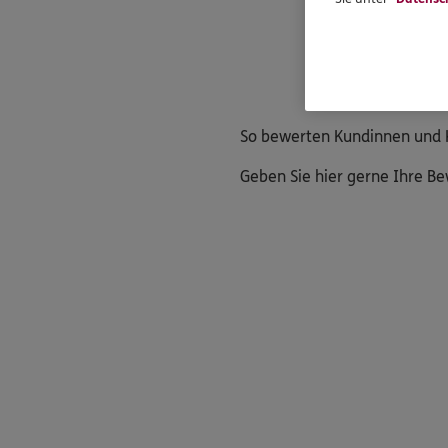
So bewerten Kundinnen und K
Geben Sie hier gerne Ihre B