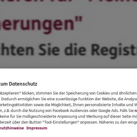
 zum Datenschutz
akzeptieren" klicken, stimmen Sie der Speicherung von Cookies und ähnlichen
. Dadurch ermöglichen Sie eine zuverlässige Funktion der Website, die Analy
rketingaktivitäten sowie die Möglichkeit, Ihnen personalisierte Inhalte und
n, z.B. durch die Nutzung von Facebook Audiences oder Google Ads. Falls Sie
n
r keine für Sie maßgeschneiderte Anpassung und Werbung auf dieser Seite mö
erzeit über den Button "Tool-Einstellungen" anpassen. Näheres zu den einge
hutzhinweise
Impressum