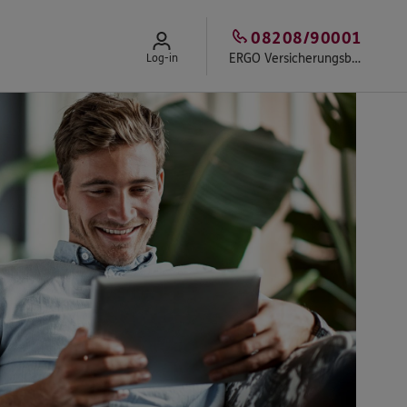
08208/90001
ERGO Versicherungsbüro Josef Dietmair
Log-in