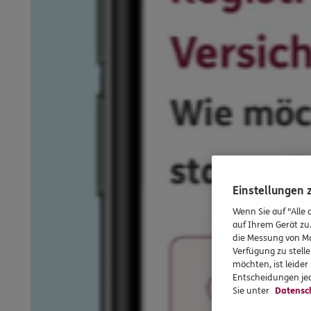
Einstellungen
Wenn Sie auf "Alle 
auf Ihrem Gerät zu
die Messung von Ma
Verfügung zu stelle
möchten, ist leide
Entscheidungen jed
Sie unter
Datensc