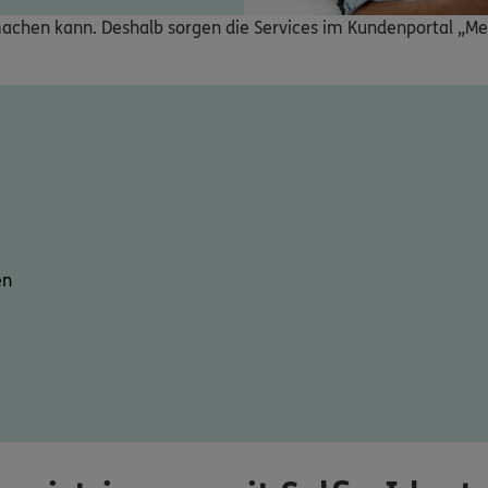
t machen kann. Deshalb sorgen die Services im Kundenportal „Me
en