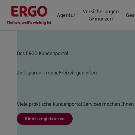
Versicherungen
Agentur
Ges
&
Finanzen
Das ERGO Kundenportal
Zeit sparen – mehr Freizeit genießen
Viele praktische Kundenportal Services machen Ihnen 
Gleich registrieren