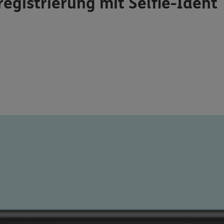
registrierung mit Selfie-Ident